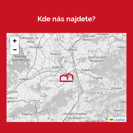
Kde nás najdete?
+
−
Leaflet