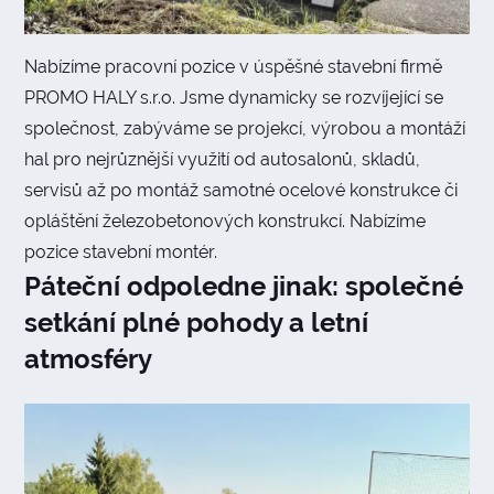
Nabízíme pracovní pozice v úspěšné stavební firmě
PROMO HALY s.r.o. Jsme dynamicky se rozvíjející se
společnost, zabýváme se projekcí, výrobou a montáží
hal pro nejrůznější využití od autosalonů, skladů,
servisů až po montáž samotné ocelové konstrukce či
opláštění železobetonových konstrukcí. Nabízíme
pozice stavební montér.
Páteční odpoledne jinak: společné
setkání plné pohody a letní
atmosféry