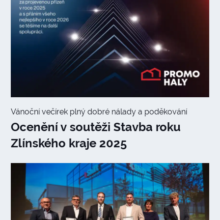
Vánoční večírek plný dobré nálady a poděkování
Ocenění v soutěži Stavba roku
Zlínského kraje 2025