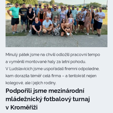
Minulý pátek jsme na chvíli odložili pracovní tempo
a vyměnili montované haly za letní pohodu.
V Ludslavicích jsme uspořádali firemní odpoledne,
kam dorazila téměř celá firma – a tentokrát nejen
kolegové, ale i jejich rodiny.
Podpořili jsme mezinárodní
mládežnický fotbalový turnaj
v Kroměříži