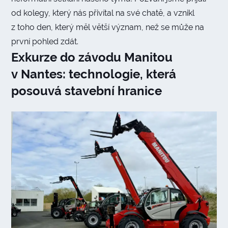
od kolegy, který nás přivítal na své chatě, a vznikl
z toho den, který měl větší význam, než se může na
první pohled zdát.
Exkurze do závodu Manitou
v Nantes: technologie, která
posouvá stavební hranice