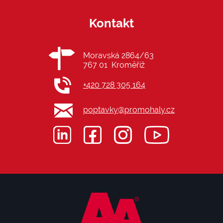
Kontakt
Moravská 2864/63
767 01 Kroměříž
+420 728 305 164
poptavky@promohaly.cz