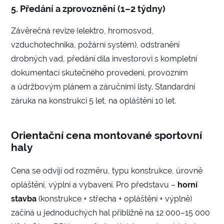
5. Předání a zprovoznění (1–2 týdny)
Závěrečná revize (elektro, hromosvod,
vzduchotechnika, požární systém), odstranění
drobných vad, předání díla investorovi s kompletní
dokumentací skutečného provedení, provozním
a údržbovým plánem a záručními listy. Standardní
záruka na konstrukci 5 let, na opláštění 10 let.
Orientační cena montované sportovní
haly
Cena se odvíjí od rozměru, typu konstrukce, úrovně
opláštění, výplní a vybavení. Pro představu –
horní
stavba
(konstrukce + střecha + opláštění + výplně)
začíná u jednoduchých hal přibližně na 12 000–15 000