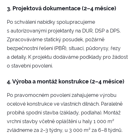
3. Projektová dokumentace (2–4 měsíce)
Po schválení nabídky spolupracujeme
s autorizovanými projektanty na DUR, DSP a DPS.
Zpracováváme statický posudek, požárně
bezpečnostní řešení (PBŘ), situaci, půdorysy, řezy
a detaily. K projektu dodáváme podklady pro žádost
o stavební povolení.
4. Výroba a montáž konstrukce (2–4 měsíce)
Po pravomocném povolení zahajujeme výrobu
ocelové konstrukce ve vlastních dílnách. Paralelně
probíhá spodní stavba (základy, podlaha). Montáž
vrchní stavby včetně opláštění u haly 1 000 m²
zvládneme za 2–3 týdny, u 3 000 m² za 6–8 týdnů.