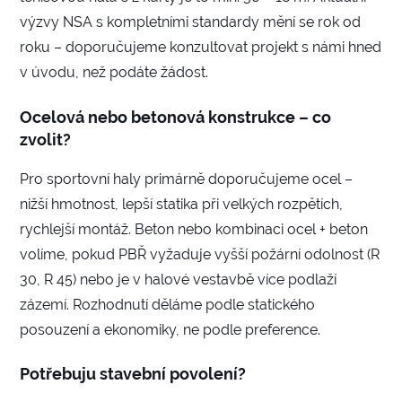
výzvy NSA s kompletními standardy mění se rok od
roku – doporučujeme konzultovat projekt s námi hned
v úvodu, než podáte žádost.
Ocelová nebo betonová konstrukce – co
zvolit?
Pro sportovní haly primárně doporučujeme ocel –
nižší hmotnost, lepší statika při velkých rozpětích,
rychlejší montáž. Beton nebo kombinaci ocel + beton
volíme, pokud PBŘ vyžaduje vyšší požární odolnost (R
30, R 45) nebo je v halové vestavbě více podlaží
zázemí. Rozhodnutí děláme podle statického
posouzení a ekonomiky, ne podle preference.
Potřebuju stavební povolení?