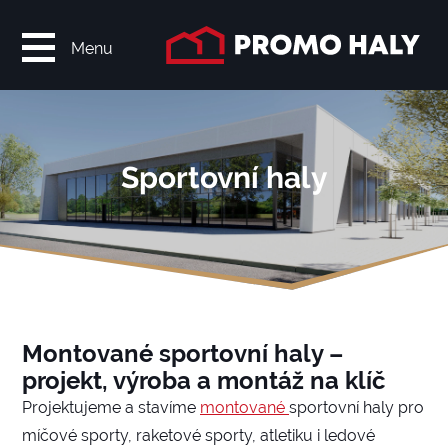
Menu
Sportovní haly
Montované sportovní haly –
projekt, výroba a montáž na klíč
Projektujeme a stavíme
montované
sportovní haly pro
míčové sporty, raketové sporty, atletiku i ledové