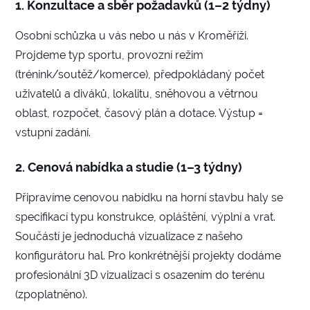
1. Konzultace a sběr požadavků (1–2 týdny)
Osobní schůzka u vás nebo u nás v Kroměříži.
Projdeme typ sportu, provozní režim
(trénink/soutěž/komerce), předpokládaný počet
uživatelů a diváků, lokalitu, sněhovou a větrnou
oblast, rozpočet, časový plán a dotace. Výstup =
vstupní zadání.
2. Cenová nabídka a studie (1–3 týdny)
Připravíme cenovou nabídku na horní stavbu haly se
specifikací typu konstrukce, opláštění, výplní a vrat.
Součástí je jednoduchá vizualizace z našeho
konfigurátoru hal. Pro konkrétnější projekty dodáme
profesionální 3D vizualizaci s osazením do terénu
(zpoplatněno).