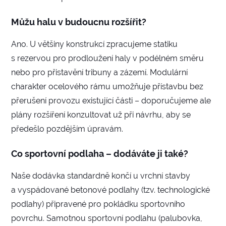
Můžu halu v budoucnu rozšířit?
Ano. U většiny konstrukcí zpracujeme statiku
s rezervou pro prodloužení haly v podélném směru
nebo pro přistavění tribuny a zázemí. Modulární
charakter ocelového rámu umožňuje přístavbu bez
přerušení provozu existující části – doporučujeme ale
plány rozšíření konzultovat už při návrhu, aby se
předešlo pozdějším úpravám.
Co sportovní podlaha – dodáváte ji také?
Naše dodávka standardně končí u vrchní stavby
a vyspádované betonové podlahy (tzv. technologické
podlahy) připravené pro pokládku sportovního
povrchu. Samotnou sportovní podlahu (palubovka,