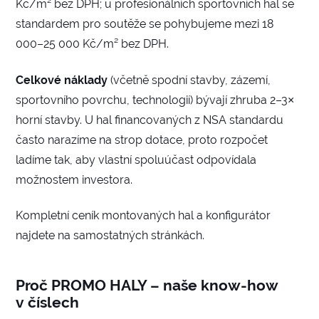
Kč/m² bez DPH; u profesionálních sportovních hal se
standardem pro soutěže se pohybujeme mezi 18
000–25 000 Kč/m² bez DPH.
Celkové náklady
(včetně spodní stavby, zázemí,
sportovního povrchu, technologií) bývají zhruba 2–3×
horní stavby. U hal financovaných z NSA standardu
často narazíme na strop dotace, proto rozpočet
ladíme tak, aby vlastní spoluúčast odpovídala
možnostem investora.
Kompletní ceník montovaných hal a konfigurátor
najdete na samostatných stránkách.
Proč PROMO HALY – naše know-how
v číslech