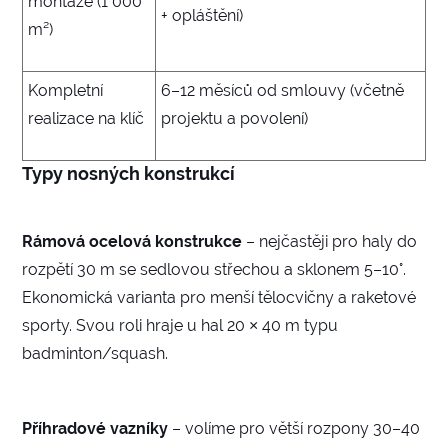
montáže (1 000
+ opláštění)
m²)
Kompletní
6–12 měsíců od smlouvy (včetně
realizace na klíč
projektu a povolení)
Typy nosných konstrukcí
Rámová ocelová konstrukce
– nejčastěji pro haly do
rozpětí 30 m se sedlovou střechou a sklonem 5–10°.
Ekonomická varianta pro menší tělocvičny a raketové
sporty. Svou roli hraje u hal 20 × 40 m typu
badminton/squash.
Příhradové vazníky
– volíme pro větší rozpony 30–40