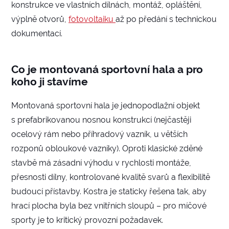
konstrukce ve vlastních dílnách, montáž, opláštění,
výplně otvorů,
fotovoltaiku
až po předání s technickou
dokumentací.
Co je montovaná sportovní hala a pro
koho ji stavíme
Montovaná sportovní hala je jednopodlažní objekt
s prefabrikovanou nosnou konstrukcí (nejčastěji
ocelový rám nebo příhradový vazník, u větších
rozponů obloukové vazníky). Oproti klasické zděné
stavbě má zásadní výhodu v rychlosti montáže,
přesnosti dílny, kontrolované kvalitě svarů a flexibilitě
budoucí přístavby. Kostra je staticky řešena tak, aby
hrací plocha byla bez vnitřních sloupů – pro míčové
sporty je to kritický provozní požadavek.