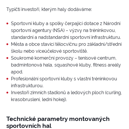
Typičtí investoři, kterým haly dodáváme:
Sportovní kluby a spolky čerpající dotace z Národní
sportovní agentury (NSA) – výzvy na tréninkovou,
standardní a nadstandardní sportovní infrastrukturu.
Města a obce stavící tělocvičnu pro základní/střední
školu nebo víceúčelové sportoviště.
Soukromé komerční provozy – tenisové centrum,
badmintonová hala, squashové kluby, fitness areály
apod.
Profesionální sportovní kluby s vlastní tréninkovou
infrastrukturou.
Investoři zimních stadionů a ledových ploch (curling,
krasobruslení, lední hokej).
Technické parametry montovaných
sportovních hal