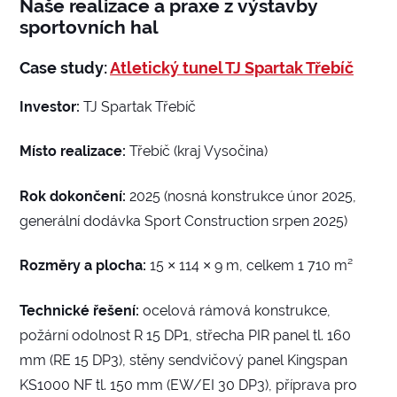
Naše realizace a praxe z výstavby
sportovních hal
Case study:
Atletický tunel TJ Spartak Třebíč
Investor:
TJ Spartak Třebíč
Místo realizace:
Třebíč (kraj Vysočina)
Rok dokončení:
2025 (nosná konstrukce únor 2025,
generální dodávka Sport Construction srpen 2025)
Rozměry a plocha:
15 × 114 × 9 m, celkem 1 710 m²
Technické řešení:
ocelová rámová konstrukce,
požární odolnost R 15 DP1, střecha PIR panel tl. 160
mm (RE 15 DP3), stěny sendvičový panel Kingspan
KS1000 NF tl. 150 mm (EW/EI 30 DP3), příprava pro