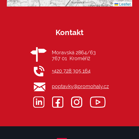
Leaflet
Kontakt
Moravská 2864/63
767 01 Kroměříž
+420 728 305 164
poptavky@promohaly.cz