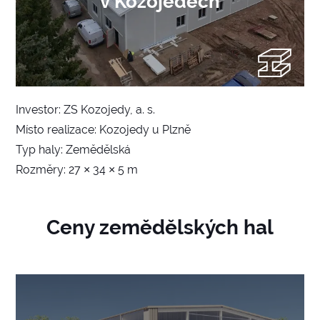
v Kozojedech
Investor: ZS Kozojedy, a. s.
Místo realizace: Kozojedy u Plzně
Typ haly: Zemědělská
Rozměry: 27 × 34 × 5 m
Ceny zemědělských hal