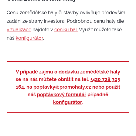
Cenu zemědělské haly či stavby ovlivňuje především
zadání ze strany investora. Podrobnou cenu haly dle
vizualizace
najdete v
ceníku hal.
Využít můžete také
náš
konfigurátor
.
V případě zájmu o dodávku zemědělské haly
se na nás můžete obrátit na tel.
+420 728 305
164
, na
poptavky@promohaly.cz
nebo použít
náš
poptávkový formulář
případně
konfigurátor
.