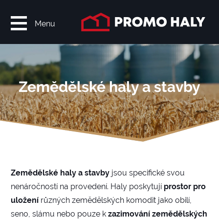
Menu
Zemědělské haly a stavby
Zemědělské haly a stavby
jsou specifické svou
nenáročností na provedení. Haly poskytují
prostor pro
uložení
různých zemědělských komodit jako obilí,
seno, slámu nebo pouze k
zazimování zemědělských