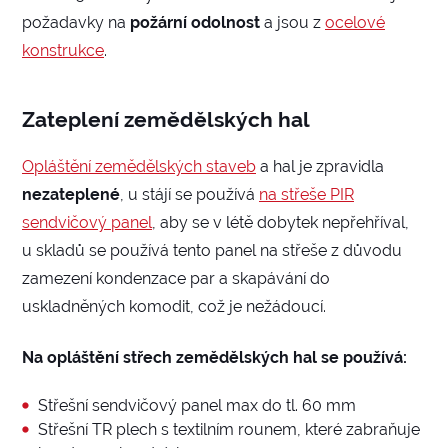
požadavky na
požární odolnost
a jsou z
ocelové
konstrukce
.
Zateplení zemědělských hal
Opláštění zemědělských staveb
a hal je zpravidla
nezateplené
, u stájí se používá
na střeše PIR
sendvičový panel
, aby se v létě dobytek nepřehříval,
u skladů se používá tento panel na střeše z důvodu
zamezení kondenzace par a skapávání do
uskladněných komodit, což je nežádoucí.
Na opláštění střech zemědělských hal se používá:
Střešní sendvičový panel max do tl. 60 mm
Střešní TR plech s textilním rounem, které zabraňuje