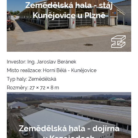
Zemědělská hala - stáj
Kunějovice u Plzně
Investor: Ing. Jaroslav Beránek
Místo realizace: Horní Bělá - Kunějovice
Typ haly: Zemědělská
Rozměry: 27 × 72 × 8 m
Zemědělská hala - dojírna