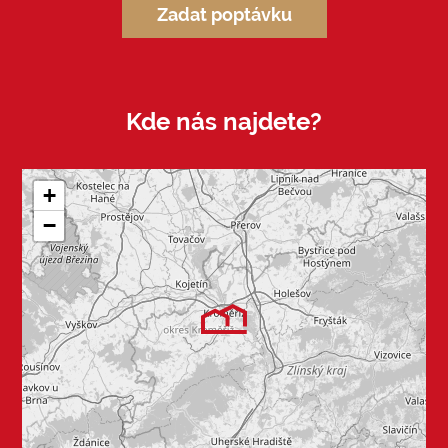
Zadat poptávku
Kde nás najdete?
+
−