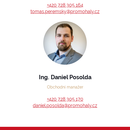
+420 728 305 164
tomas.peremsky@promohaly.cz
Ing. Daniel Posolda
Obchodní manažer
+420 728 305 170
daniel.posolda@promohaly.cz