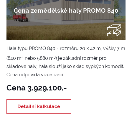
Cena zemědělské haly PROMO 840
Hala typu PROMO 840 - rozměru 20 × 42 m, výšky 7 m
2
3
(840 m
nebo 5880 m
) je základní rozměr pro
skladové haly, hala slouží jako sklad sypkých komodit.
Cena odpovídá vizualizaci.
Cena 3.929.100,-
Detailní kalkulace