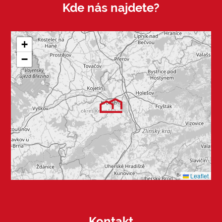
Kde nás najdete?
+
−
Leaflet
Kontakt