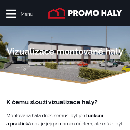
Menu
Vizualizace montované haly
K čemu slouží vizualizace haly?
Montovaná hala dnes nemusí být jen
funkční
a praktická
což je její primárním účelem, ale může být