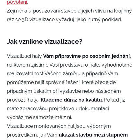
povolení
.
Zejména u posuzování staveb a jejich vlivu na krajinný
ráz se 3D vizualizace vyžadují jako nutný podklad.
Jak vznikne vizualizace?
Vizualizaci haly
Vám připravíme po osobním jednání,
na kterém zjistíme Vaši představu o hale, vyhodnotíme
realizovatelnost Vašeho záměru a případně Vám
pomůžeme najít správné řešení, které předejde
případným úskalím při výstavbě nebo následném
provozu haly.
Klademe důraz na kvalitu
. Pokud již
máte zpracovánu projektovou dokumentaci
vycházíme samozřejmě z ní.
Vizualizace montovaných hal jsou výborným
prostředkem, jak Vám
ukázat stavbu mezi stupněm