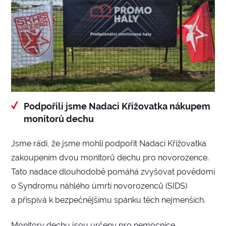
Podpořili jsme Nadaci Křižovatka nákupem
monitorů dechu
Jsme rádi, že jsme mohli podpořit Nadaci Křižovatka
zakoupením dvou monitorů dechu pro novorozence.
Tato nadace dlouhodobě pomáhá zvyšovat povědomí
o Syndromu náhlého úmrtí novorozenců (SIDS)
a přispívá k bezpečnějšímu spánku těch nejmenších.
Monitory dechu jsou určeny pro nemocnice,