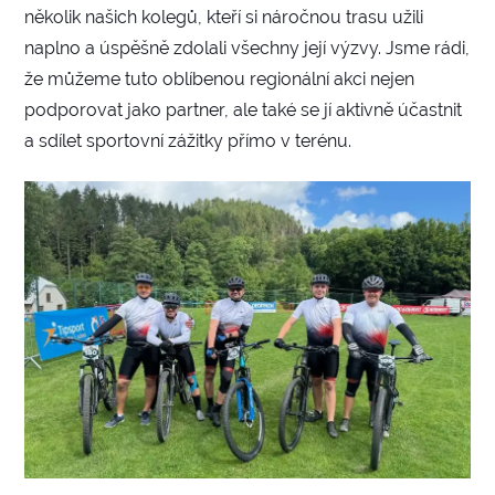
několik našich kolegů, kteří si náročnou trasu užili
naplno a úspěšně zdolali všechny její výzvy. Jsme rádi,
že můžeme tuto oblíbenou regionální akci nejen
podporovat jako partner, ale také se jí aktivně účastnit
a sdílet sportovní zážitky přímo v terénu.