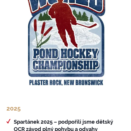
2025
Spartánek 2025 – podpořili jsme dětský
OCR závod plný pohybu a odvahy