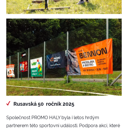
Rusavská 50 ročník 2025
Společnost PROMO HALY byla i letos hrdým
partnerem této sportovní události. Podpora akcí, které