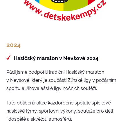
2024
Hasičský maraton v Nevšové 2024
Rádi jsme podpořili tradiční Hasičský maraton
v Nevšové, který je součástí Zlínské ligy v požárním
sportu a Jihovalašské ligy nočních soutěží.
Tato oblíbená akce každoročně spojuje špičkové
hasičské týmy, sportovní výkony, soutěže pro děti
i dospělé a skvělou atmosféru.