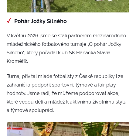
Pohár Jožky Silného
V květnu 2026 jsme se stali partnerem mezinárodního
mládežnického fotbalového turnaje „O pohár Jožky
Silného“, který pořádal klub SK Hanácká Slavia
Kroměříž.
Turnaj přivítal mladé fotbalisty z České republiky i ze
zahraničí a podpořil sportovní, týmové a fair play
hodnoty. Jsme rádi, že můžeme podporovat akce,
které vedou děti a mládež k aktivnímu životnímu stylu
a týmové spolupráci.