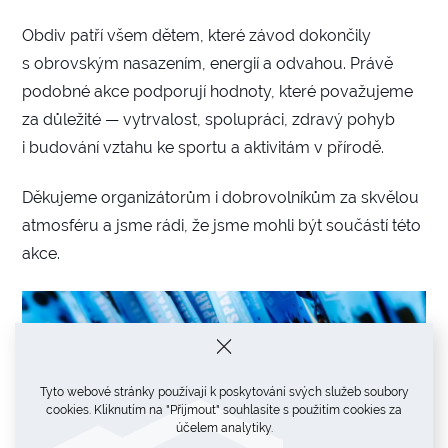
Obdiv patří všem dětem, které závod dokončily
s obrovským nasazením, energií a odvahou. Právě
podobné akce podporují hodnoty, které považujeme
za důležité — vytrvalost, spolupráci, zdravý pohyb
i budování vztahu ke sportu a aktivitám v přírodě.
Děkujeme organizátorům i dobrovolníkům za skvělou
atmosféru a jsme rádi, že jsme mohli být součástí této
akce.
Tyto webové stránky používají k poskytování svých služeb soubory
cookies. Kliknutím na "Přijmout" souhlasíte s použitím cookies za
účelem analytiky.