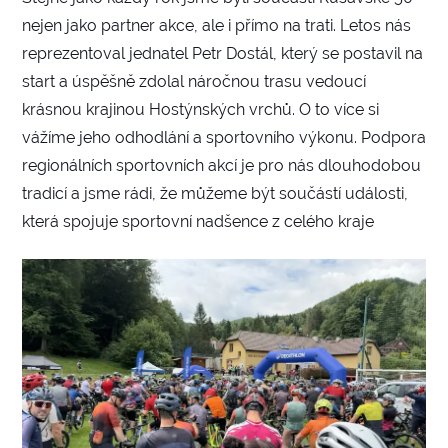
nejen jako partner akce, ale i přímo na trati. Letos nás
reprezentoval jednatel Petr Dostál, který se postavil na
start a úspěšně zdolal náročnou trasu vedoucí
krásnou krajinou Hostýnských vrchů. O to více si
vážíme jeho odhodlání a sportovního výkonu. Podpora
regionálních sportovních akcí je pro nás dlouhodobou
tradicí a jsme rádi, že můžeme být součástí události,
která spojuje sportovní nadšence z celého kraje