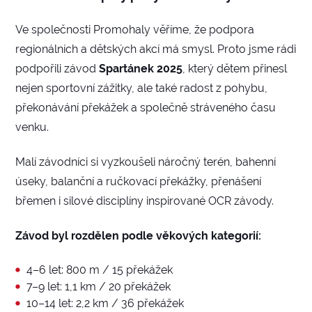
Ve společnosti Promohaly věříme, že podpora
regionálních a dětských akcí má smysl. Proto jsme rádi
podpořili závod
Spartánek 2025
, který dětem přinesl
nejen sportovní zážitky, ale také radost z pohybu,
překonávání překážek a společně stráveného času
venku.
Malí závodníci si vyzkoušeli náročný terén, bahenní
úseky, balanční a ručkovací překážky, přenášení
břemen i silové disciplíny inspirované OCR závody.
Závod byl rozdělen podle věkových kategorií:
4–6 let: 800 m / 15 překážek
7–9 let: 1,1 km / 20 překážek
10–14 let: 2,2 km / 36 překážek