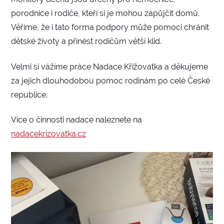
porodnice i rodiče, kteří si je mohou zapůjčit domů.
Věříme, že i tato forma podpory může pomoci chránit
dětské životy a přinést rodičům větší klid.
Velmi si vážíme práce Nadace Křižovatka a děkujeme
za jejich dlouhodobou pomoc rodinám po celé České
republice.
Více o činnosti nadace naleznete na
nadacekrizovatka.cz