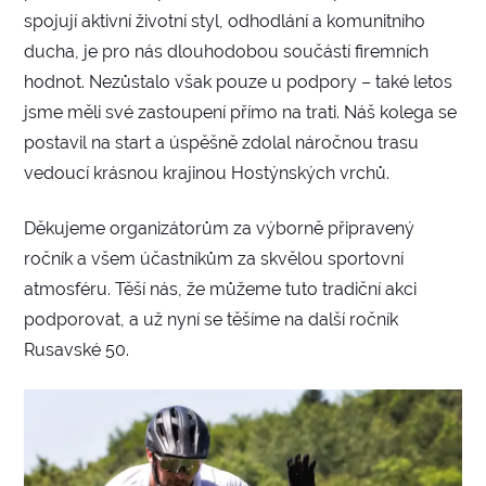
spojují aktivní životní styl, odhodlání a komunitního
ducha, je pro nás dlouhodobou součástí firemních
hodnot. Nezůstalo však pouze u podpory – také letos
jsme měli své zastoupení přímo na trati. Náš kolega se
postavil na start a úspěšně zdolal náročnou trasu
vedoucí krásnou krajinou Hostýnských vrchů.
Děkujeme organizátorům za výborně připravený
ročník a všem účastníkům za skvělou sportovní
atmosféru. Těší nás, že můžeme tuto tradiční akci
podporovat, a už nyní se těšíme na další ročník
Rusavské 50.