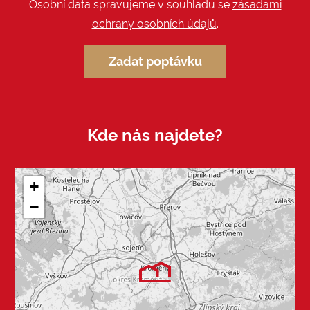
Osobní data spravujeme v souhladu se
zásadami
ochrany osobních údajů
.
Zadat poptávku
Kde nás najdete?
+
−