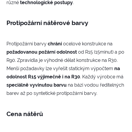
různé
technologické postupy
.
Protipožární nátěrové barvy
Protipožární barvy
chrání
ocelové konstrukce na
požadovanou požární odolnost
od R15 (15minut) a po
R90. Zpravidla je výhodné dělat konstrukce na R30.
Menší požadavky lze vyřešit statickým výpočtem
na
odolnost R15 výjimečně i na R30
. Každý výrobce má
speciálně
vyvinutou
barvu
na bázi vodou ředitelných
barev až po syntetické protipožární barvy.
Cena nátěrů