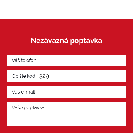
Nezávazná poptávka