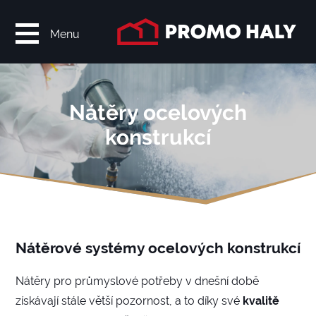
Menu
Nátěry ocelových
konstrukcí
Nátěrové systémy ocelových konstrukcí
Nátěry pro průmyslové potřeby v dnešní době
získávají stále větší pozornost, a to díky své
kvalitě