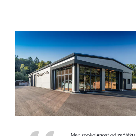
„Max spokojenost od začátku 