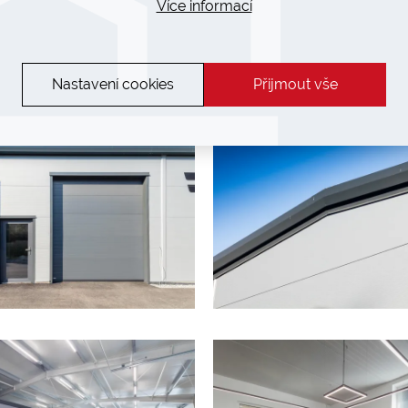
Více informací
Nastavení cookies
Přijmout vše