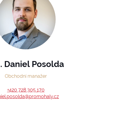
. Daniel Posolda
Obchodní manažer
+420 728 305 170
iel.posolda@promohaly.cz