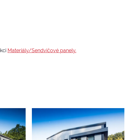
ekci
Materiály/Sendvičové panely.