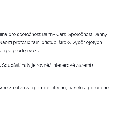
Zlína pro společnost Danny Cars. Společnost Danny
abízí profesionální přístup, široký výběr ojetých
 i po prodeji vozu.
 Součástí haly je rovněž interiérové zazemí (
 jsme zrealizovali pomocí plechů, panelů a pomocné