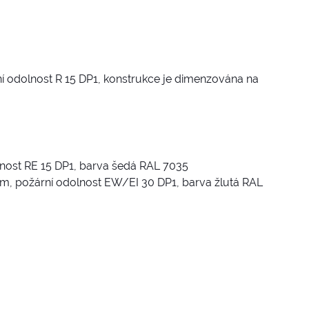
í odolnost R 15 DP1, konstrukce je dimenzována na
lnost RE 15 DP1, barva šedá RAL 7035
 mm, požární odolnost EW/EI 30 DP1, barva žlutá RAL