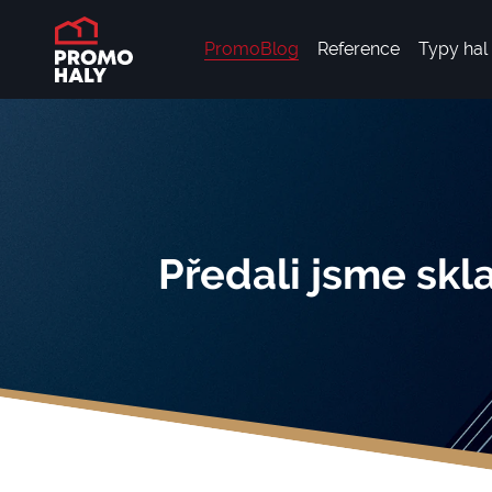
PromoBlog
Reference
Typy hal
Předali jsme skl