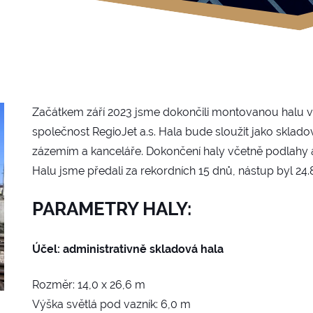
Začátkem září 2023 jsme dokončili montovanou halu v 
společnost RegioJet a.s. Hala bude sloužit jako sklado
zázemím a kanceláře. Dokončení haly včetně podlahy a
Halu jsme předali za rekordních 15 dnů, nástup byl 24.
PARAMETRY HALY:
Účel: administrativně skladová hala
Rozměr: 14,0 x 26,6 m
Výška světlá pod vazník: 6,0 m