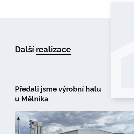
Další
realizace
Předali jsme výrobní halu
u Mělníka