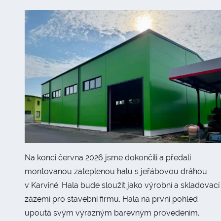
Na konci června 2026 jsme dokončili a předali
montovanou zateplenou halu s jeřábovou dráhou
v Karviné. Hala bude sloužit jako výrobní a skladovací
zázemí pro stavební firmu. Hala na první pohled
upoutá svým výrazným barevným provedením.