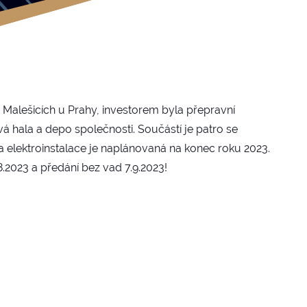
Malešicích u Prahy, investorem byla přepravní
vá hala a depo společnosti. Součástí je patro se
 elektroinstalace je naplánovaná na konec roku 2023.
8.2023 a předání bez vad 7.9.2023!