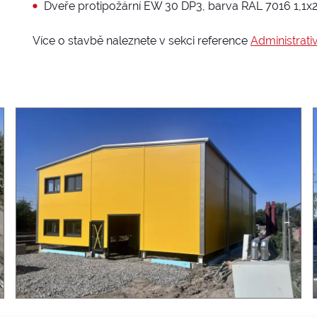
Dveře protipožární EW 30 DP3, barva RAL 7016 1,1x2
Více o stavbě naleznete v sekci reference
Administrati