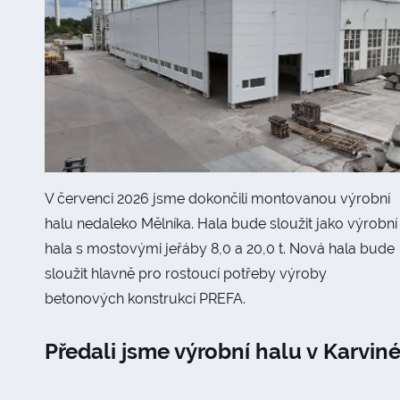
V červenci 2026 jsme dokončili montovanou výrobní
halu nedaleko Mělníka. Hala bude sloužit jako výrobní
hala s mostovými jeřáby 8,0 a 20,0 t. Nová hala bude
sloužit hlavně pro rostoucí potřeby výroby
betonových konstrukcí PREFA.
Předali jsme výrobní halu v Karvin