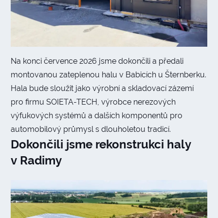
Na konci července 2026 jsme dokončili a předali
montovanou zateplenou halu v Babicích u Šternberku.
Hala bude sloužit jako výrobní a skladovací zázemí
pro firmu SOIETA-TECH, výrobce nerezových
výfukových systémů a dalších komponentů pro
automobilový průmysl s dlouholetou tradicí.
Dokončili jsme rekonstrukci haly
v Radimy