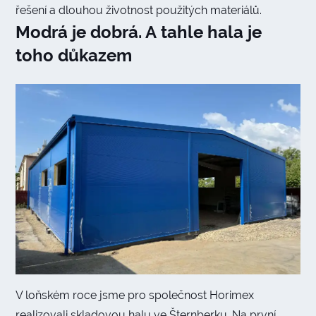
řešení a dlouhou životnost použitých materiálů.
Modrá je dobrá. A tahle hala je
toho důkazem
V loňském roce jsme pro společnost Horimex
realizovali skladovou halu ve Šternberku. Na první