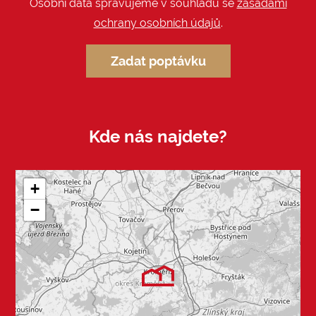
Osobní data spravujeme v souhladu se
zásadami
ochrany osobních údajů
.
Zadat poptávku
Kde nás najdete?
+
−