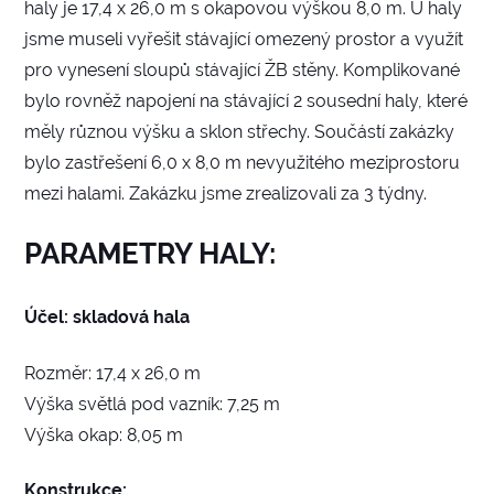
haly je 17,4 x 26,0 m s okapovou výškou 8,0 m. U haly
jsme museli vyřešit stávající omezený prostor a využít
pro vynesení sloupů stávající ŽB stěny. Komplikované
bylo rovněž napojení na stávající 2 sousední haly, které
měly různou výšku a sklon střechy. Součástí zakázky
bylo zastřešení 6,0 x 8,0 m nevyužitého meziprostoru
mezi halami. Zakázku jsme zrealizovali za 3 týdny.
PARAMETRY HALY:
Účel: skladová hala
Rozměr: 17,4 x 26,0 m
Výška světlá pod vazník: 7,25 m
Výška okap: 8,05 m
Konstrukce: