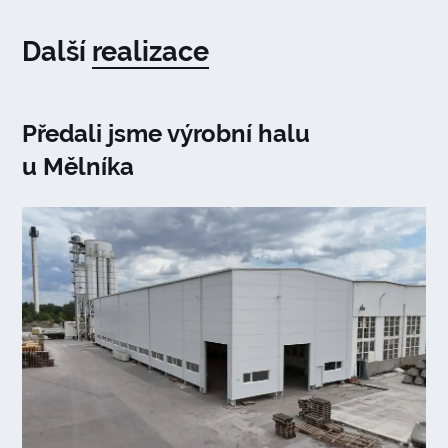
Další
realizace
Předali jsme výrobní halu
u Mělníka