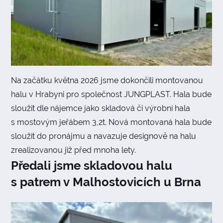
Na začátku května 2026 jsme dokončili montovanou
halu v Hrabyni pro společnost JUNGPLAST. Hala bude
sloužit dle nájemce jako skladová či výrobní hala
s mostovým jeřábem 3,2t. Nová montovaná hala bude
sloužit do pronájmu a navazuje designově na halu
zrealizovanou již před mnoha lety.
Předali jsme skladovou halu
s patrem v Malhostovicích u Brna