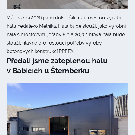
V červenci 2026 jsme dokončili montovanou výrobní
halu nedaleko Mělníka. Hala bude sloužit jako výrobní
hala s mostovými jeřáby 8,0 a 20,0 t. Nová hala bude
sloužit hlavně pro rostoucí potřeby výroby
betonových konstrukcí PREFA.
Předali jsme zateplenou halu
v Babicích u Šternberku