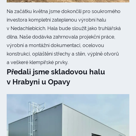
Na začátku května jsme dokončili pro soukromého
investora kompletní zateplenou výrobní halu
v Nedachlebicích. Hala bude sloužit jako truhlářská
dílna. Naše dodávka zahrnovala projekční práce,
výrobní a montážní dokumentaci, ocelovou
konstrukci, opláštění střechy a stěn, výplně otvorů
a veškeré klempířské prvky.
Předali jsme skladovou halu
v Hrabyni u Opavy