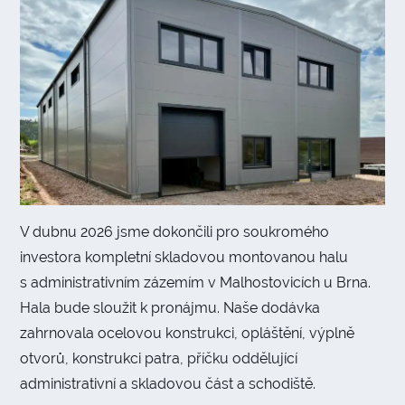
V dubnu 2026 jsme dokončili pro soukromého
investora kompletní skladovou montovanou halu
s administrativním zázemím v Malhostovicích u Brna.
Hala bude sloužit k pronájmu. Naše dodávka
zahrnovala ocelovou konstrukci, opláštění, výplně
otvorů, konstrukci patra, příčku oddělující
administrativní a skladovou část a schodiště.