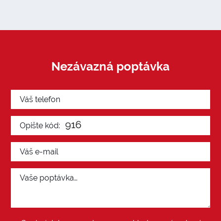
Nezávazná poptávka