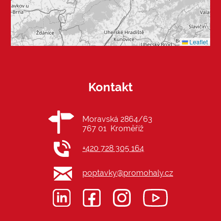
Leaflet
Kontakt
Moravská 2864/63
767 01 Kroměříž
+420 728 305 164
poptavky@promohaly.cz