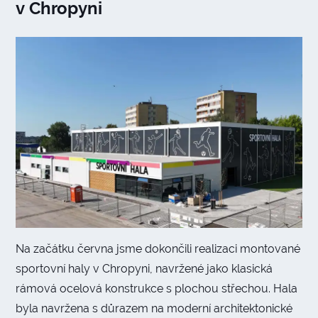
v Chropyni
Na začátku června jsme dokončili realizaci montované
sportovní haly v Chropyni, navržené jako klasická
rámová ocelová konstrukce s plochou střechou. Hala
byla navržena s důrazem na moderní architektonické