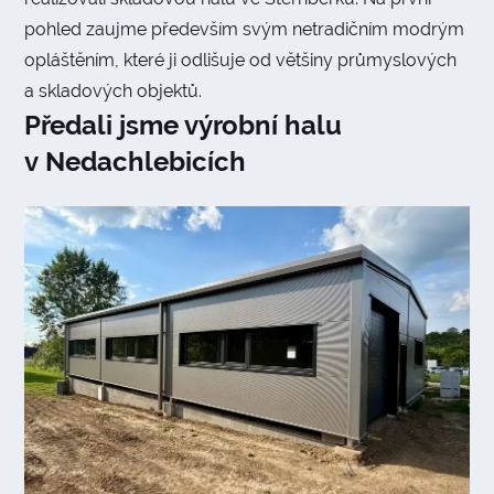
pohled zaujme především svým netradičním modrým
opláštěním, které ji odlišuje od většiny průmyslových
a skladových objektů.
Předali jsme výrobní halu
v Nedachlebicích