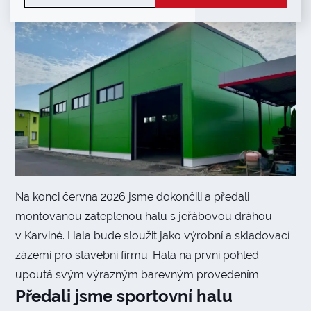
Na konci června 2026 jsme dokončili a předali
montovanou zateplenou halu s jeřábovou dráhou
v Karviné. Hala bude sloužit jako výrobní a skladovací
zázemí pro stavební firmu. Hala na první pohled
upoutá svým výrazným barevným provedením.
Předali jsme sportovní halu