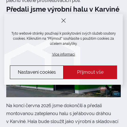
plechů včetně prosvětlovacích polí.
Předali jsme výrobní halu v Karviné
Tyto webové stránky používají k poskytování svých služeb soubory
cookies. Kliknutím na "Přijmout" souhlasíte s použitím cookies za
účelem analytiky.
Více informací
Nastavení cookies
Přijmout vše
Na konci června 2026 jsme dokončili a předali
montovanou zateplenou halu s jeřábovou dráhou
v Karviné. Hala bude sloužit jako výrobní a skladovací