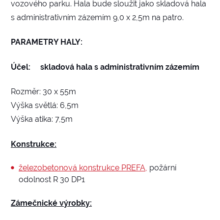
vozového parku. Hala bude sloužit jako skladová hala
s administrativním zázemím 9,0 x 2,5m na patro.
PARAMETRY HALY:
Účel:
skladová hala s administrativním zázemím
Rozměr: 30 x 55m
Výška světlá: 6,5m
Výška atika: 7,5m
Konstrukce:
železobetonová konstrukce PREFA,
požární
odolnost R 30 DP1
Zámečnické výrobky: