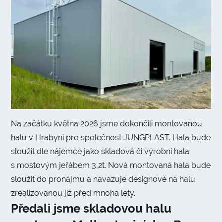
Na začátku května 2026 jsme dokončili montovanou
halu v Hrabyni pro společnost JUNGPLAST. Hala bude
sloužit dle nájemce jako skladová či výrobní hala
s mostovým jeřábem 3,2t. Nová montovaná hala bude
sloužit do pronájmu a navazuje designově na halu
zrealizovanou již před mnoha lety.
Předali jsme skladovou halu