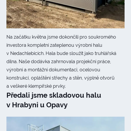
Na začátku května jsme dokončili pro soukromého
investora kompletní zateplenou výrobní halu
v Nedachlebicích. Hala bude sloužit jako truhlářská
dílna. Naše dodávka zahrnovala projekční práce,
výrobní a montážní dokumentaci, ocelovou
konstrukci, opláštění střechy a stěn, výplně otvorů
a veškeré klempířské prvky.
Předali jsme skladovou halu
v Hrabyni u Opavy