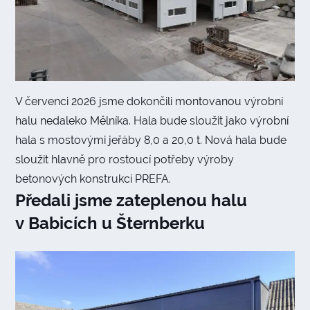
V červenci 2026 jsme dokončili montovanou výrobní
halu nedaleko Mělníka. Hala bude sloužit jako výrobní
hala s mostovými jeřáby 8,0 a 20,0 t. Nová hala bude
sloužit hlavně pro rostoucí potřeby výroby
betonových konstrukcí PREFA.
Předali jsme zateplenou halu
v Babicích u Šternberku