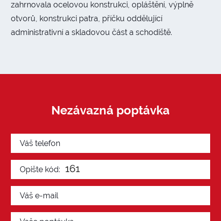
zahrnovala ocelovou konstrukci, opláštění, výplně
otvorů, konstrukci patra, příčku oddělující
administrativní a skladovou část a schodiště.
Nezávazná poptávka