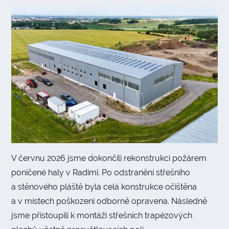
V červnu 2026 jsme dokončili rekonstrukci požárem
poničené haly v Radimi. Po odstranění střešního
a stěnového pláště byla celá konstrukce očištěna
a v místech poškození odborně opravena. Následně
jsme přistoupili k montáži střešních trapézových