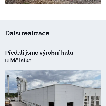
Další
realizace
Předali jsme výrobní halu
u Mělníka