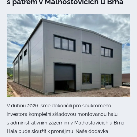
s patrem v Malhostovicích u Brna
V dubnu 2026 jsme dokončili pro soukromého
investora kompletní skladovou montovanou halu
s administrativním zázemím v Malhostovicích u Brna.
Hala bude sloužit k pronájmu. Naše dodávka