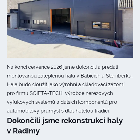
Na konci července 2026 jsme dokončili a předali
montovanou zateplenou halu v Babicích u Šternberku.
Hala bude sloužit jako výrobní a skladovací zázemí
pro firmu SOIETA-TECH, výrobce nerezových
výfukových systémů a dalších komponentů pro
automobilový průmysl s dlouholetou tradicí.
Dokončili jsme rekonstrukci haly
v Radimy