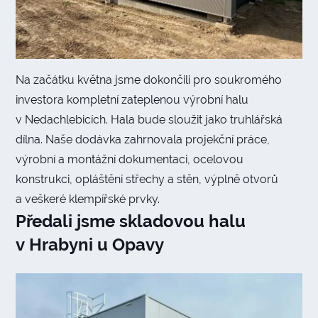
Na začátku května jsme dokončili pro soukromého
investora kompletní zateplenou výrobní halu
v Nedachlebicích. Hala bude sloužit jako truhlářská
dílna. Naše dodávka zahrnovala projekční práce,
výrobní a montážní dokumentaci, ocelovou
konstrukci, opláštění střechy a stěn, výplně otvorů
a veškeré klempířské prvky.
Předali jsme skladovou halu
v Hrabyni u Opavy