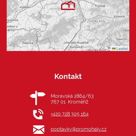
Leaflet
Kontakt
Moravská 2864/63
767 01 Kroměříž
+420 728 305 164
poptavky@promohaly.cz