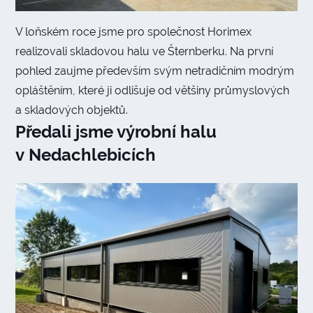
V loňském roce jsme pro společnost Horimex
realizovali skladovou halu ve Šternberku. Na první
pohled zaujme především svým netradičním modrým
opláštěním, které ji odlišuje od většiny průmyslových
a skladových objektů.
Předali jsme výrobní halu
v Nedachlebicích