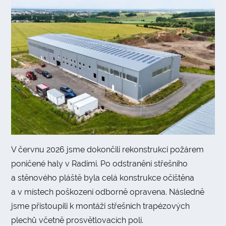
V červnu 2026 jsme dokončili rekonstrukci požárem
poničené haly v Radimi. Po odstranění střešního
a stěnového pláště byla celá konstrukce očištěna
a v místech poškození odborně opravena. Následně
jsme přistoupili k montáži střešních trapézových
plechů včetně prosvětlovacích polí.