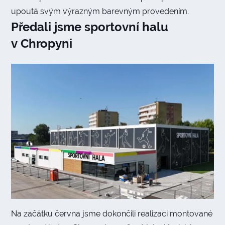
upoutá svým výrazným barevným provedením.
Předali jsme sportovní halu
v Chropyni
Na začátku června jsme dokončili realizaci montované