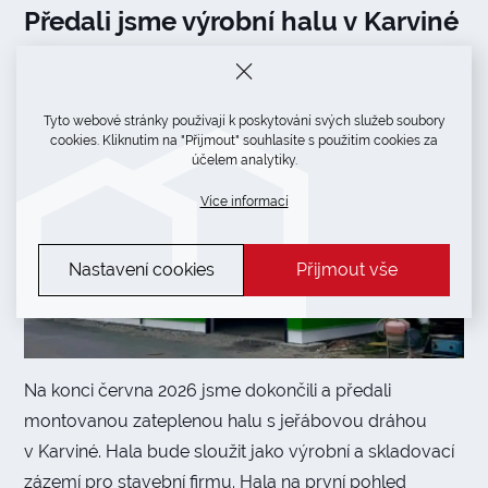
Předali jsme výrobní halu v Karviné
Tyto webové stránky používají k poskytování svých služeb soubory
cookies. Kliknutím na "Přijmout" souhlasíte s použitím cookies za
účelem analytiky.
Více informací
Nastavení cookies
Přijmout vše
Na konci června 2026 jsme dokončili a předali
montovanou zateplenou halu s jeřábovou dráhou
v Karviné. Hala bude sloužit jako výrobní a skladovací
zázemí pro stavební firmu. Hala na první pohled