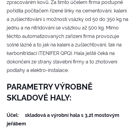
zpracováním kovů. Za tímto účelem firma postupně
pořídila počítačem řízené linky na cementování, kalení
a zušlechťování s možností vsázky od 50 do 350 kg na
jednu a na nitridování se vsázkou až 500 kg. Mimo
těchto automatizovaných zařízení firma provozuje
solné lázně a to jak na kalení a zušlechťování, tak na
karbonitridaci (TENIFER QPQ). Hala ještě čeká na
dokončení ze strany stavební firmy a to zhotovení
podlahy a elektro-instalace.
PARAMETRY VÝROBNĚ
SKLADOVÉ HALY:
Účel: skladová a výrobní hala s 3,2t mostovým
jeřábem