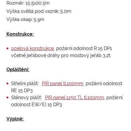
Rozměr: 15,5x20,5m
Výška světlá pod vazník: 5,0m
Výška okap: 5,9m
Konstrukce:
ocelová konstrukce
, požární odolnost R 15 DP1
včetně jeřábové dráhy pro mostový jeřáb 3,2t
Opláštění:
Střešní plášť:
PIR panel tl.100mm
, požární odolnost
RE 15 DP3
Stěnový plášť:
PIR panel 1150 TL tl.100mm
, požární
odolnost EW/EI 15 DP3
Výplně: