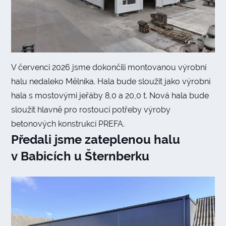
V červenci 2026 jsme dokončili montovanou výrobní
halu nedaleko Mělníka. Hala bude sloužit jako výrobní
hala s mostovými jeřáby 8,0 a 20,0 t. Nová hala bude
sloužit hlavně pro rostoucí potřeby výroby
betonových konstrukcí PREFA.
Předali jsme zateplenou halu
v Babicích u Šternberku