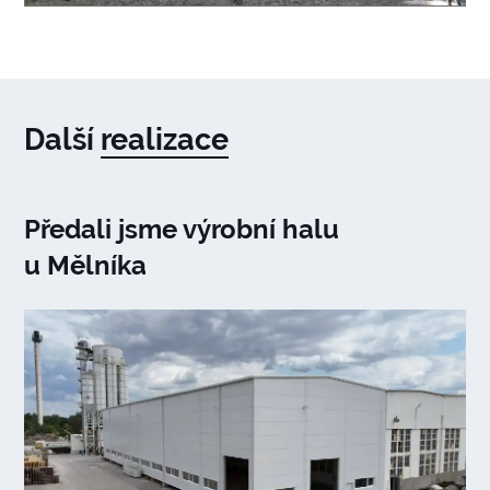
Další
realizace
Předali jsme výrobní halu
u Mělníka