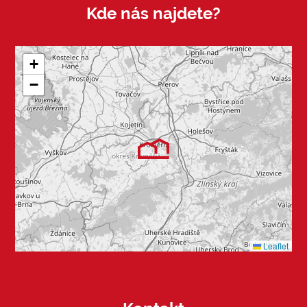
Kde nás najdete?
+
−
Leaflet