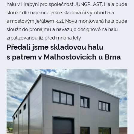
halu v Hrabyni pro společnost JUNGPLAST. Hala bude
sloužit dle nájemce jako skladová či výrobní hala
s mostovým jeřábem 3,2t. Nová montovaná hala bude
sloužit do pronájmu a navazuje designově na halu
zrealizovanou již před mnoha lety.
Předali jsme skladovou halu
s patrem v Malhostovicích u Brna