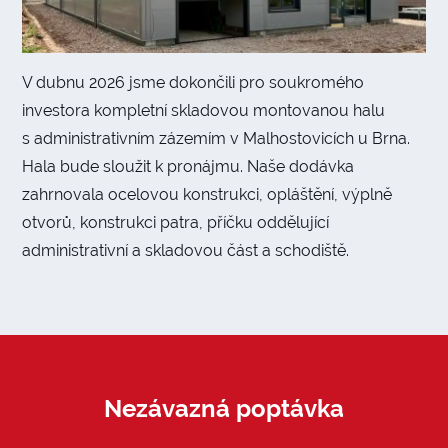
V dubnu 2026 jsme dokončili pro soukromého
investora kompletní skladovou montovanou halu
s administrativním zázemím v Malhostovicích u Brna.
Hala bude sloužit k pronájmu. Naše dodávka
zahrnovala ocelovou konstrukci, opláštění, výplně
otvorů, konstrukci patra, příčku oddělující
administrativní a skladovou část a schodiště.
Nezávazná poptávka