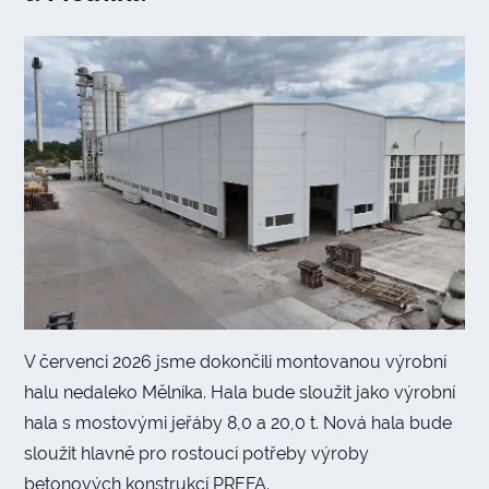
V červenci 2026 jsme dokončili montovanou výrobní
halu nedaleko Mělníka. Hala bude sloužit jako výrobní
hala s mostovými jeřáby 8,0 a 20,0 t. Nová hala bude
sloužit hlavně pro rostoucí potřeby výroby
betonových konstrukcí PREFA.