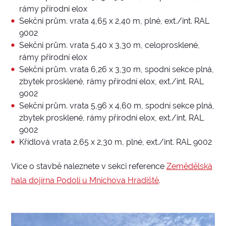
rámy přírodní elox
Sekční prům. vrata 4,65 x 2,40 m, plné, ext./int. RAL
9002
Sekční prům. vrata 5,40 x 3,30 m, celoprosklené,
rámy přírodní elox
Sekční prům. vrata 6,26 x 3,30 m, spodní sekce plná,
zbytek prosklené, rámy přírodní elox, ext./int. RAL
9002
Sekční prům. vrata 5,96 x 4,60 m, spodní sekce plná,
zbytek prosklené, rámy přírodní elox, ext./int. RAL
9002
Křídlová vrata 2,65 x 2,30 m, plné, ext./int. RAL 9002
Více o stavbě naleznete v sekci reference
Zemědělská
hala dojírna Podolí u Mnichova Hradiště
.