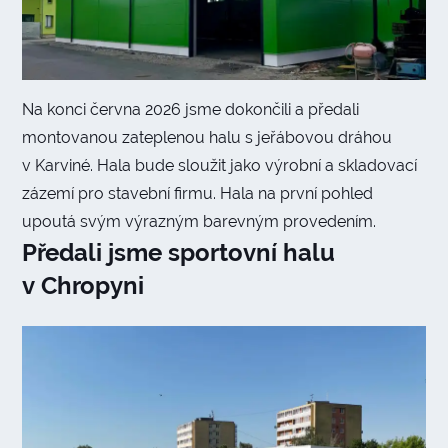
Na konci června 2026 jsme dokončili a předali
montovanou zateplenou halu s jeřábovou dráhou
v Karviné. Hala bude sloužit jako výrobní a skladovací
zázemí pro stavební firmu. Hala na první pohled
upoutá svým výrazným barevným provedením.
Předali jsme sportovní halu
v Chropyni