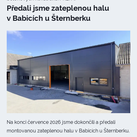
Předali jsme zateplenou halu
v Babicích u Šternberku
Na konci července 2026 jsme dokončili a předali
montovanou zateplenou halu v Babicích u Šternberku.