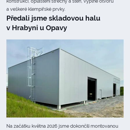
konstrukci, opláštění střechy a stěn, výplně otvorů
a veškeré klempířské prvky.
Předali jsme skladovou halu
v Hrabyni u Opavy
Na začátku května 2026 jsme dokončili montovanou