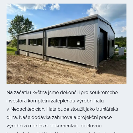
Na začátku května jsme dokončili pro soukromého
investora kompletní zateplenou výrobní halu
v Nedachlebicích. Hala bude sloužit jako truhlářská
dílna. Naše dodávka zahrnovala projekční práce,
výrobní a montážní dokumentaci, ocelovou