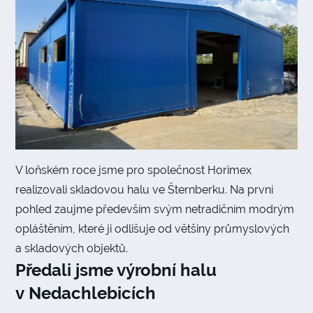
V loňském roce jsme pro společnost Horimex
realizovali skladovou halu ve Šternberku. Na první
pohled zaujme především svým netradičním modrým
opláštěním, které ji odlišuje od většiny průmyslových
a skladových objektů.
Předali jsme výrobní halu
v Nedachlebicích