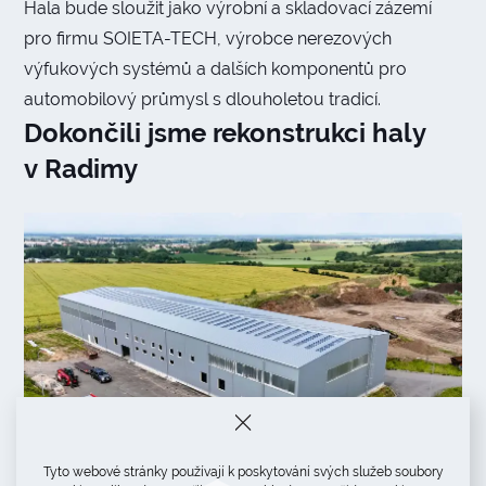
Hala bude sloužit jako výrobní a skladovací zázemí
pro firmu SOIETA-TECH, výrobce nerezových
výfukových systémů a dalších komponentů pro
automobilový průmysl s dlouholetou tradicí.
Dokončili jsme rekonstrukci haly
v Radimy
Tyto webové stránky používají k poskytování svých služeb soubory