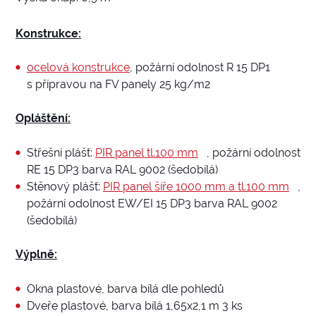
Konstrukce:
ocelová konstrukce
, požární odolnost R 15 DP1
s přípravou na FV panely 25 kg/m2
Opláštění:
Střešní plášť:
PIR panel tl.100 mm
, požární odolnost
RE 15 DP3 barva RAL 9002 (šedobílá)
Stěnový plášť:
PIR panel šíře 1000 mm a tl.100 mm
,
požární odolnost EW/EI 15 DP3 barva RAL 9002
(šedobílá)
Výplně:
Okna plastové, barva bílá dle pohledů
Dveře plastové, barva bílá 1,65x2,1 m 3 ks