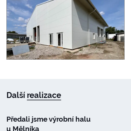
Další
realizace
Předali jsme výrobní halu
u Mělníka