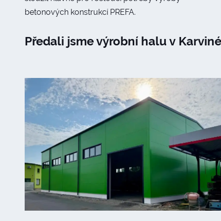
betonových konstrukcí PREFA.
Předali jsme výrobní halu v Karvin