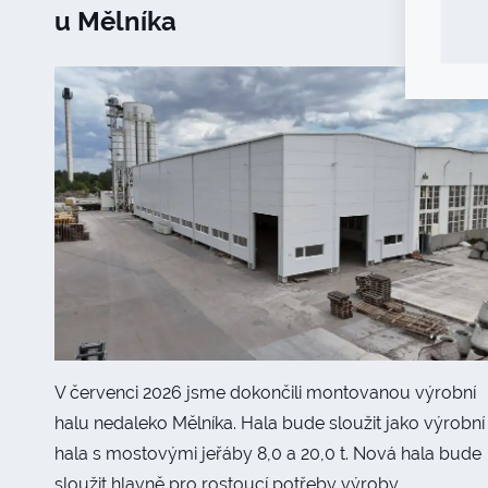
u Mělníka
V červenci 2026 jsme dokončili montovanou výrobní
halu nedaleko Mělníka. Hala bude sloužit jako výrobní
hala s mostovými jeřáby 8,0 a 20,0 t. Nová hala bude
sloužit hlavně pro rostoucí potřeby výroby