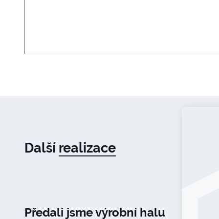
Další
realizace
Předali jsme výrobní halu