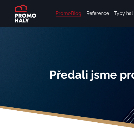
PromoBlog
Reference
Typy hal
Předali jsme pr