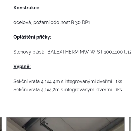
Konstrukce:
ocelová, požární odolnost R 30 DP1
Opláštění příčky:
Stěnový plášť: BALEXTHERM MW-W-ST 100.1100 tl.1
Výplně:
Sekční vrata 4,1x4,4m s integrovanými dveřmi 1ks
Sekční vrata 4,1x4,2m s integrovanými dveřmi 1ks