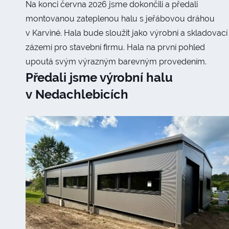
Na konci června 2026 jsme dokončili a předali
montovanou zateplenou halu s jeřábovou dráhou
v Karviné. Hala bude sloužit jako výrobní a skladovací
zázemí pro stavební firmu. Hala na první pohled
upoutá svým výrazným barevným provedením.
Předali jsme výrobní halu
v Nedachlebicích