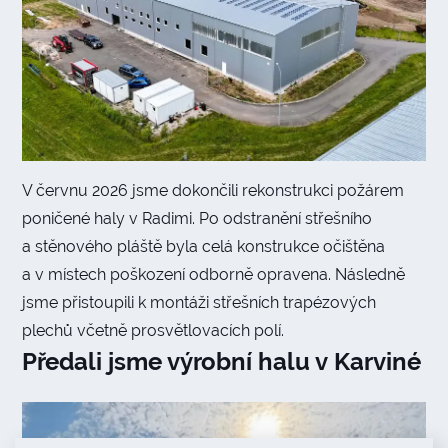
V červnu 2026 jsme dokončili rekonstrukci požárem
poničené haly v Radimi. Po odstranění střešního
a stěnového pláště byla celá konstrukce očištěna
a v místech poškození odborně opravena. Následně
jsme přistoupili k montáži střešních trapézových
plechů včetně prosvětlovacích polí.
Předali jsme výrobní halu v Karviné