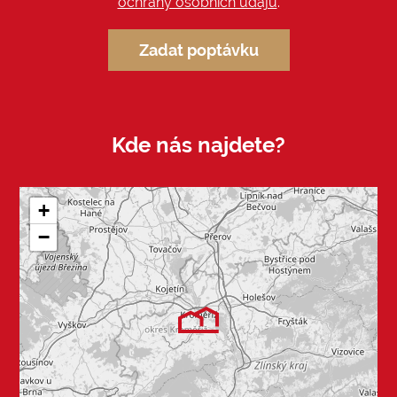
ochrany osobních údajů
.
Zadat poptávku
Kde nás najdete?
+
−