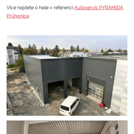
Více najdete o hale v referenci
Autoservis PYRAMIDA
Průhonice
.