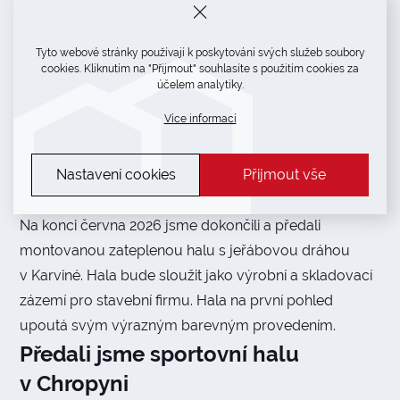
Tyto webové stránky používají k poskytování svých služeb soubory
cookies. Kliknutím na "Přijmout" souhlasíte s použitím cookies za
účelem analytiky.
Více informací
Nastavení cookies
Přijmout vše
Na konci června 2026 jsme dokončili a předali
montovanou zateplenou halu s jeřábovou dráhou
v Karviné. Hala bude sloužit jako výrobní a skladovací
zázemí pro stavební firmu. Hala na první pohled
upoutá svým výrazným barevným provedením.
Předali jsme sportovní halu
v Chropyni