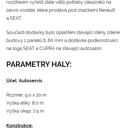
rozšířením vyřešil stále větší potřeby zákazníků na
servis vozidel, které prodává pod značkami Renault
a SEAT.
Součástí dodávky bylo opláštění stávající stěny zděné
budovy z panelů tl. 60 mm a dodávka podkonstrukcí
na loga SEAT a CUPRA na stávající autosalon.
PARAMETRY HALY:
Účel: Autoservis
Rozměr: 9,0 x 20 m
Výška atiky: 8,0 m
Výška okap: 7,4 m
Konstrukce: