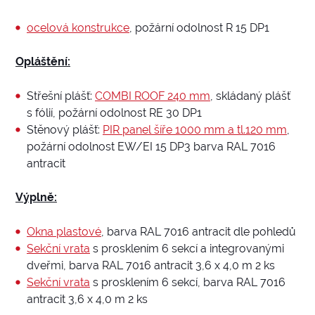
ocelová konstrukce
, požární odolnost R 15 DP1
Opláštění:
Střešní plášť:
COMBI ROOF 240 mm
, skládaný plášť
s fólií, požární odolnost RE 30 DP1
Stěnový plášť:
PIR panel šíře 1000 mm a tl.120 mm
,
požární odolnost EW/EI 15 DP3 barva RAL 7016
antracit
Výplně:
Okna plastové
, barva RAL 7016 antracit dle pohledů
Sekční vrata
s prosklením 6 sekcí a integrovanými
dveřmi, barva RAL 7016 antracit 3,6 x 4,0 m 2 ks
Sekční vrata
s prosklením 6 sekcí, barva RAL 7016
antracit 3,6 x 4,0 m 2 ks