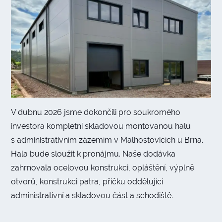
V dubnu 2026 jsme dokončili pro soukromého
investora kompletní skladovou montovanou halu
s administrativním zázemím v Malhostovicích u Brna.
Hala bude sloužit k pronájmu. Naše dodávka
zahrnovala ocelovou konstrukci, opláštění, výplně
otvorů, konstrukci patra, příčku oddělující
administrativní a skladovou část a schodiště.