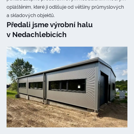
opláštěním, které ji odlišuje od většiny průmyslových
a skladových objektů.
Předali jsme výrobní halu
v Nedachlebicích