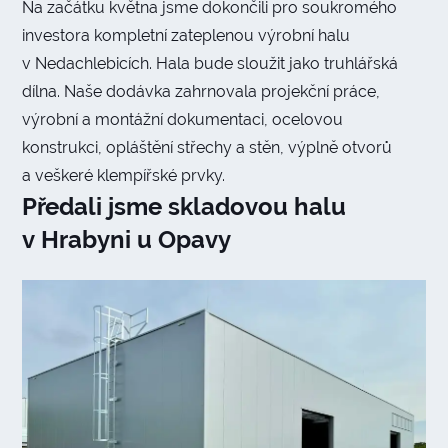
Na začátku května jsme dokončili pro soukromého
investora kompletní zateplenou výrobní halu
v Nedachlebicích. Hala bude sloužit jako truhlářská
dílna. Naše dodávka zahrnovala projekční práce,
výrobní a montážní dokumentaci, ocelovou
konstrukci, opláštění střechy a stěn, výplně otvorů
a veškeré klempířské prvky.
Předali jsme skladovou halu
v Hrabyni u Opavy