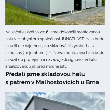
Na začátku května 2026 jsme dokončili montovanou
halu v Hrabyni pro společnost JUNGPLAST. Hala bude
sloužit dle nájemce jako skladová či výrobní hala
s mostovým jeřábem 3,2t. Nová montovaná hala bude
sloužit do pronájmu a navazuje designově na halu
zrealizovanou již před mnoha lety.
Předali jsme skladovou halu
s patrem v Malhostovicích u Brna