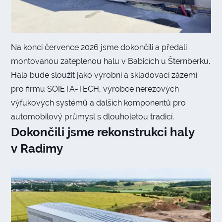
Na konci července 2026 jsme dokončili a předali
montovanou zateplenou halu v Babicích u Šternberku.
Hala bude sloužit jako výrobní a skladovací zázemí
pro firmu SOIETA-TECH, výrobce nerezových
výfukových systémů a dalších komponentů pro
automobilový průmysl s dlouholetou tradicí.
Dokončili jsme rekonstrukci haly
v Radimy