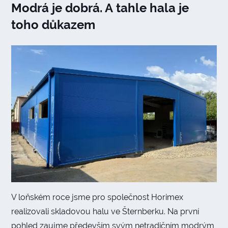
Modrá je dobrá. A tahle hala je
toho důkazem
V loňském roce jsme pro společnost Horimex
realizovali skladovou halu ve Šternberku. Na první
pohled zaujme především svým netradičním modrým