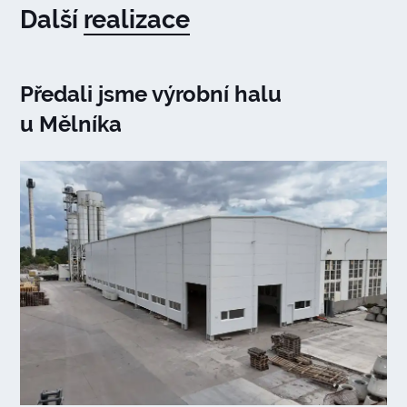
Další
realizace
Předali jsme výrobní halu
u Mělníka