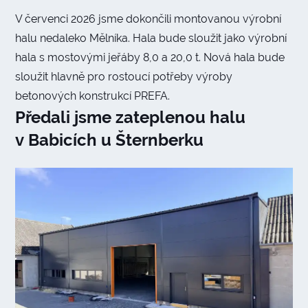
V červenci 2026 jsme dokončili montovanou výrobní
halu nedaleko Mělníka. Hala bude sloužit jako výrobní
hala s mostovými jeřáby 8,0 a 20,0 t. Nová hala bude
sloužit hlavně pro rostoucí potřeby výroby
betonových konstrukcí PREFA.
Předali jsme zateplenou halu
v Babicích u Šternberku