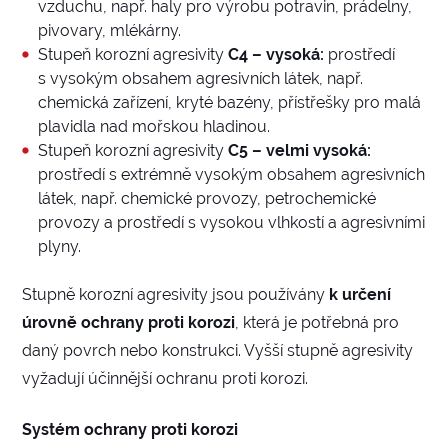
vzduchu, např. haly pro výrobu potravin, prádelny,
pivovary, mlékárny.
Stupeň korozní agresivity
C4 – vysoká:
prostředí
s vysokým obsahem agresivních látek, např.
chemická zařízení, kryté bazény, přístřešky pro malá
plavidla nad mořskou hladinou.
Stupeň korozní agresivity
C5 – velmi vysoká:
prostředí s extrémně vysokým obsahem agresivních
látek, např. chemické provozy, petrochemické
provozy a prostředí s vysokou vlhkostí a agresivními
plyny.
Stupně korozní agresivity jsou používány
k určení
úrovně ochrany proti korozi
, která je potřebná pro
daný povrch nebo konstrukci. Vyšší stupně agresivity
vyžadují účinnější ochranu proti korozi.
Systém ochrany proti korozi