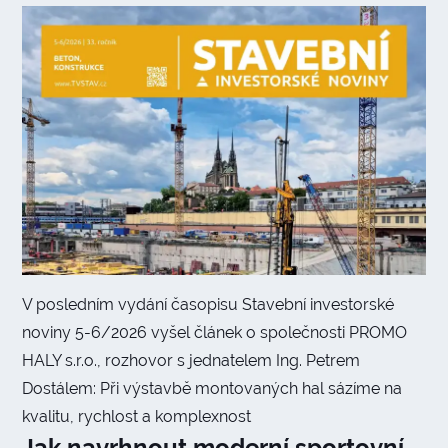
V posledním vydání časopisu Stavební investorské
noviny 5-6/2026 vyšel článek o společnosti PROMO
HALY s.r.o., rozhovor s jednatelem Ing. Petrem
Dostálem: Při výstavbě montovaných hal sázíme na
kvalitu, rychlost a komplexnost
Jak navrhnout moderní sportovní