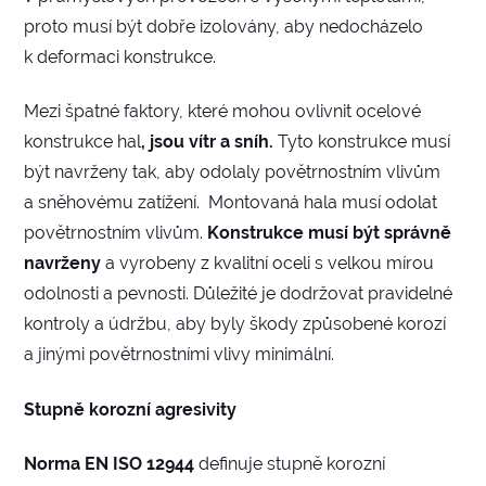
proto musí být dobře izolovány, aby nedocházelo
k deformaci konstrukce.
Mezi špatné faktory, které mohou ovlivnit ocelové
konstrukce hal
, jsou vítr a sníh.
Tyto konstrukce musí
být navrženy tak, aby odolaly povětrnostním vlivům
a sněhovému zatížení. Montovaná hala musí odolat
povětrnostním vlivům.
Konstrukce musí být správně
navrženy
a vyrobeny z kvalitní oceli s velkou mírou
odolnosti a pevnosti. Důležité je dodržovat pravidelné
kontroly a údržbu, aby byly škody způsobené korozí
a jinými povětrnostními vlivy minimální.
Stupně korozní agresivity
Norma EN ISO 12944
definuje stupně korozní