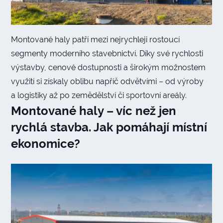
Montované haly patří mezi nejrychleji rostoucí
segmenty moderního stavebnictví. Díky své rychlosti
výstavby, cenové dostupnosti a širokým možnostem
využití si získaly oblibu napříč odvětvími – od výroby
a logistiky až po zemědělství či sportovní areály.
Montované haly – víc než jen
rychlá stavba. Jak pomáhají místní
ekonomice?