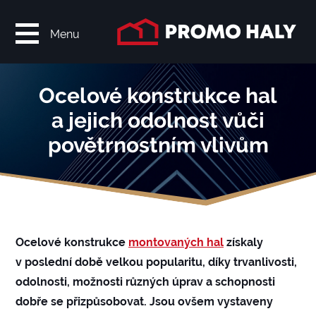
Menu
Ocelové konstrukce hal
a jejich odolnost vůči
povětrnostním vlivům
Ocelové konstrukce
montovaných hal
získaly
v poslední době velkou popularitu, díky trvanlivosti,
odolnosti, možnosti různých úprav a schopnosti
dobře se přizpůsobovat. Jsou ovšem vystaveny