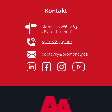
Kontakt
Moravská 2864/63
767 01 Kroměříž
+420 728 305 164
poptavky@promohaly.cz