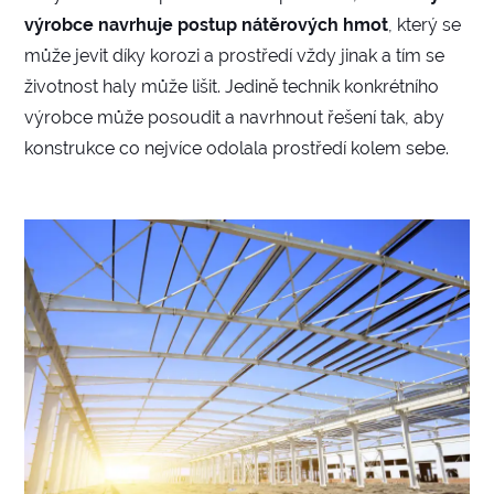
výrobce navrhuje postup nátěrových hmot
, který se
může jevit díky korozi a prostředí vždy jinak a tím se
životnost haly může lišit. Jedině technik konkrétního
výrobce může posoudit a navrhnout řešení tak, aby
konstrukce co nejvíce odolala prostředí kolem sebe.