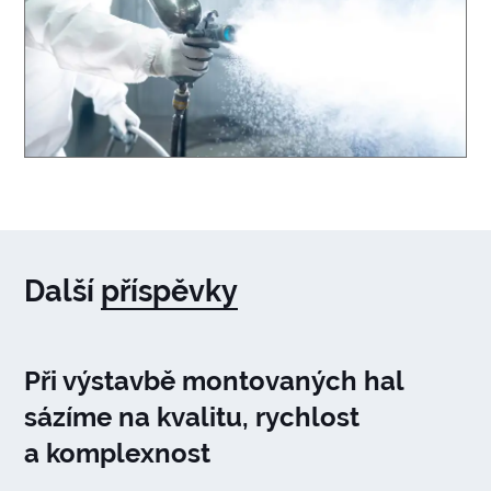
Další
příspěvky
Při výstavbě montovaných hal
sázíme na kvalitu, rychlost
a komplexnost