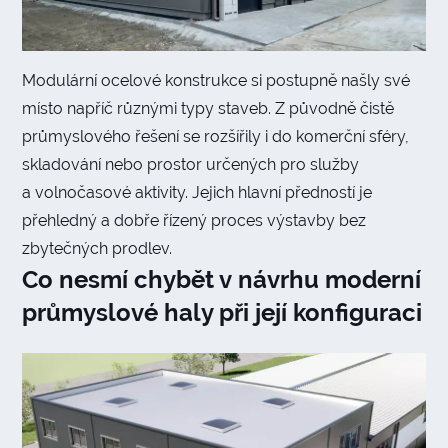
Modulární ocelové konstrukce si postupně našly své
místo napříč různými typy staveb. Z původně čistě
průmyslového řešení se rozšířily i do komerční sféry,
skladování nebo prostor určených pro služby
a volnočasové aktivity. Jejich hlavní předností je
přehledný a dobře řízený proces výstavby bez
zbytečných prodlev.
Co nesmí chybět v návrhu moderní
průmyslové haly při její konfiguraci