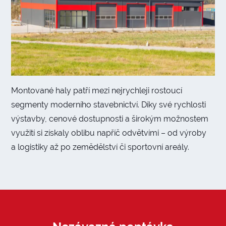
Montované haly patří mezi nejrychleji rostoucí
segmenty moderního stavebnictví. Díky své rychlosti
výstavby, cenové dostupnosti a širokým možnostem
využití si získaly oblibu napříč odvětvími – od výroby
a logistiky až po zemědělství či sportovní areály.