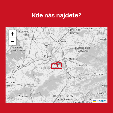
Kde nás najdete?
+
−
Leaflet