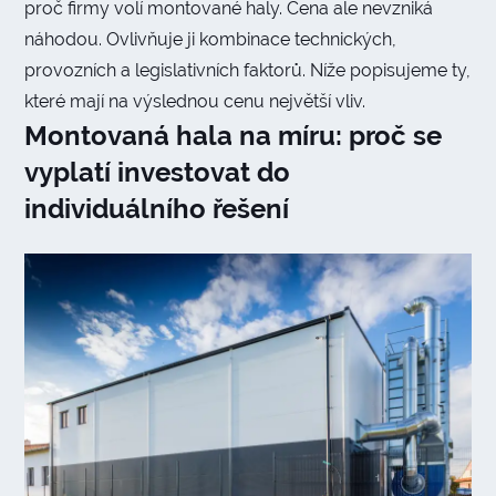
proč firmy volí montované haly. Cena ale nevzniká
náhodou. Ovlivňuje ji kombinace technických,
provozních a legislativních faktorů. Níže popisujeme ty,
které mají na výslednou cenu největší vliv.
Montovaná hala na míru: proč se
vyplatí investovat do
individuálního řešení