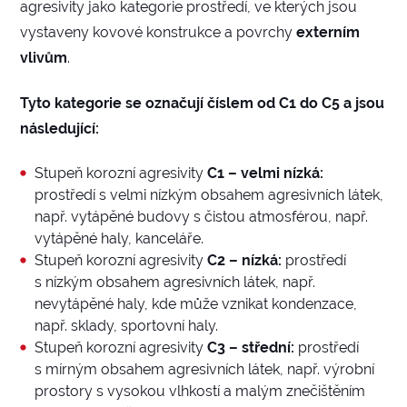
agresivity jako kategorie prostředí, ve kterých jsou
vystaveny kovové konstrukce a povrchy
externím
vlivům
.
Tyto kategorie se označují číslem od C1 do C5 a jsou
následující:
Stupeň korozní agresivity
C1 – velmi nízká:
prostředí s velmi nízkým obsahem agresivních látek,
např. vytápěné budovy s čistou atmosférou, např.
vytápěné haly, kanceláře.
Stupeň korozní agresivity
C2 – nízká:
prostředí
s nízkým obsahem agresivních látek, např.
nevytápěné haly, kde může vznikat kondenzace,
např. sklady, sportovní haly.
Stupeň korozní agresivity
C3 – střední:
prostředí
s mírným obsahem agresivních látek, např. výrobní
prostory s vysokou vlhkostí a malým znečištěním