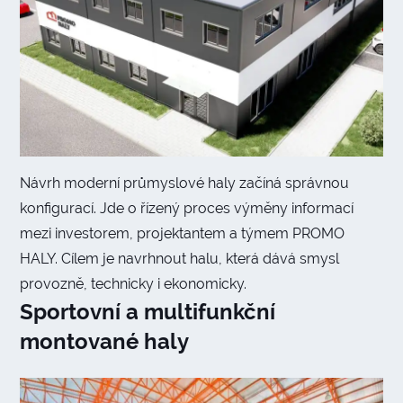
Návrh moderní průmyslové haly začíná správnou
konfigurací. Jde o řízený proces výměny informací
mezi investorem, projektantem a týmem PROMO
HALY. Cílem je navrhnout halu, která dává smysl
provozně, technicky i ekonomicky.
Sportovní a multifunkční
montované haly